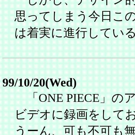
思ってしまう今日この
は着実に進行してい
99/10/20(Wed)
「ONE PIECE」
ビデオに録画をして
うーん、可も不可も