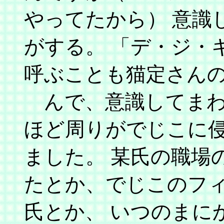
やってたから） 意識
がする。 「デ・ジ・
呼ぶことも猫定さん
んで、意識してまわ
ほど周りがでじこに
ました。 某氏の職場
たとか、でじこのフ
氏とか、 いつのまに