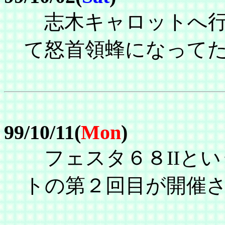
志木キャロットへ行
て怒首領蜂になって
99/10/11(
Mon
)
フェスタ６８IIという
トの第２回目が開催