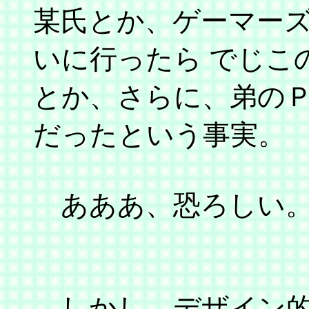
某氏とか、ゲーマー
いに行ったら でじこ
とか、さらに、弟の
だったという事実。
あああ、恐ろしい
しかし、デザイン的