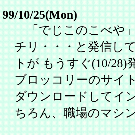
99/10/25(Mon)
「でじこのこべや」
チリ・・・と発信し
トが もうすぐ(10/2
ブロッコリーのサイト
ダウンロードしてイ
ちろん、職場のマシ