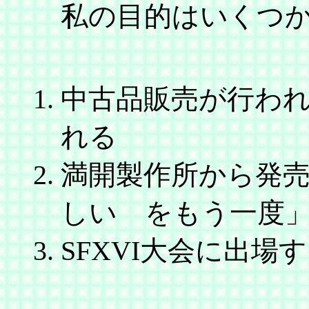
私の目的はいくつか
中古品販売が行われる
れる
満開製作所から発
しい をもう一度
SFXVI大会に出場