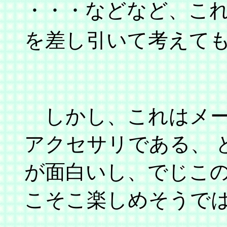
・・・などなど、こ
を差し引いて考えて
しかし、これはメー
アクセサリである、 
が面白いし、でじこ
こそこ楽しめそうで