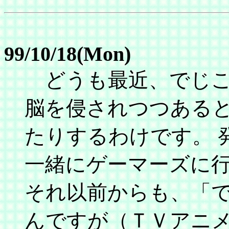
99/10/18(Mon)
どうも最近、でじこ
脳を侵されつつある
たりするわけです。 
一緒にゲーマーズに
それ以前からも、「
んですが（ＴＶアニメT