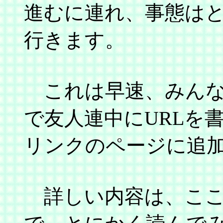
進むに連れ、事態は
行きます。
これは早速、みんな
で友人連中にURLを
リンクのページに追
詳しい内容は、ここ