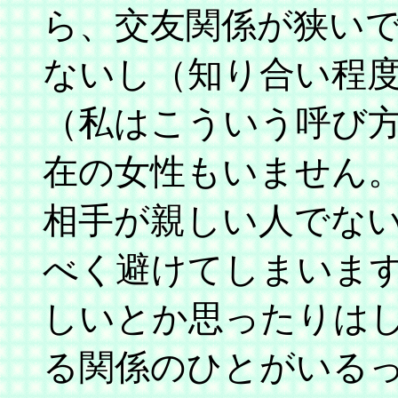
ら、交友関係が狭い
ないし（知り合い程度
（私はこういう呼び
在の女性もいません。
相手が親しい人でな
べく避けてしまいます
しいとか思ったりはし
る関係のひとがいる