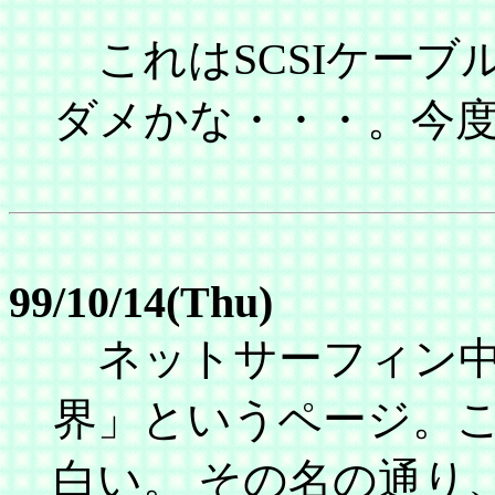
これはSCSIケーブ
ダメかな・・・。今
99/10/14(Thu)
ネットサーフィン中
界」というページ。
白い。 その名の通り