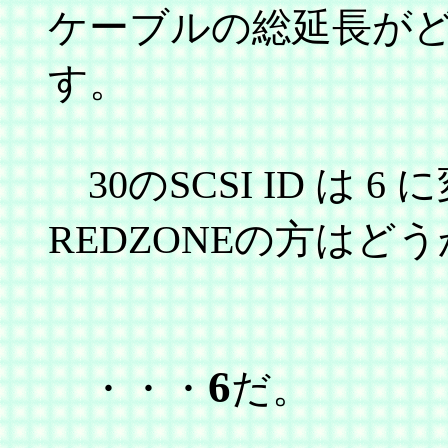
ケーブルの総延長が
す。
30のSCSI ID は
REDZONEの方はど
6
・・・
だ。