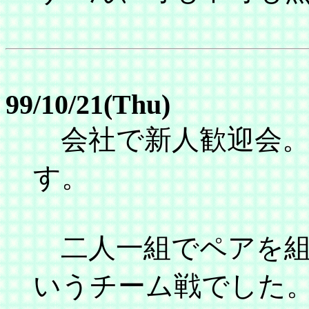
99/10/21(Thu)
会社で新人歓迎会。
す。
二人一組でペアを組
いうチーム戦でした