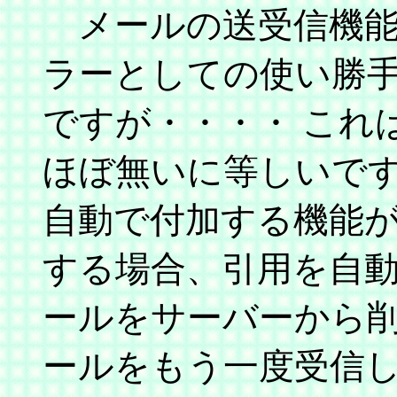
メールの送受信機能
ラーとしての使い勝
ですが・・・・ これ
ほぼ無いに等しいで
自動で付加する機能が
する場合、引用を自動
ールをサーバーから
ールをもう一度受信