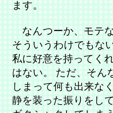
ます。
なんつーか、モテな
そういうわけでもない
私に好意を持ってく
はない。 ただ、そん
しまって何も出来なく
静を装った振りをし