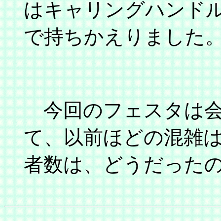
はキャリングハンド
で持ちかえりました
今回のフェスタは会
て、以前ほどの混雑は
者数は、どうだった