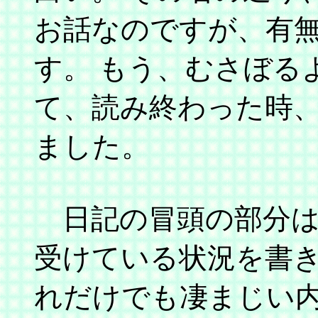
お話なのですが、有
す。 もう、むさぼる
て、読み終わった時
ました。
日記の冒頭の部分は
受けている状況を書き
れだけでも凄まじい