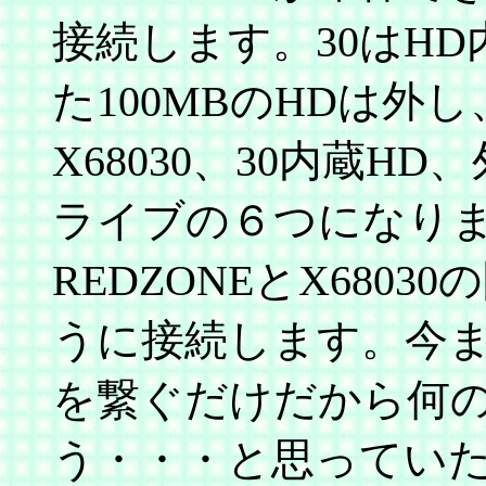
接続します。30はH
た100MBのHDは外し、
X68030、30内蔵HD
ライブの６つになりま
REDZONEとX680
うに接続します。今まで
を繋ぐだけだから何
う・・・と思っていた