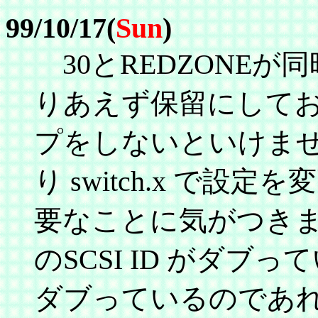
99/10/17(
Sun
)
30とREDZONE
りあえず保留にしてお
プをしないといけません。 
り switch.x で
要なことに気がつきまし
のSCSI ID がダブ
ダブっているのであれ