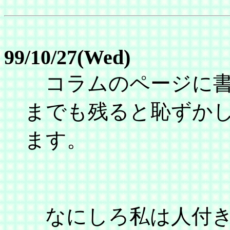
99/10/27(Wed)
コラムのページに書
までも残ると恥ずか
ます。
なにしろ私は人付き