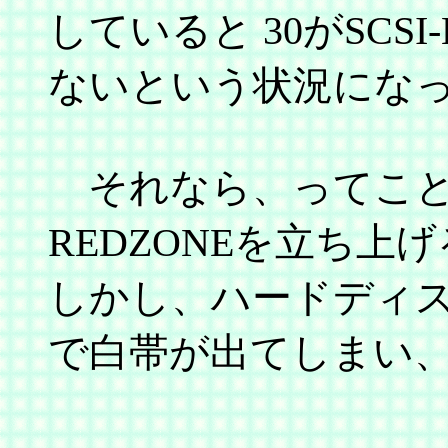
していると 30がSCS
ないという状況にな
それなら、ってこと
REDZONEを立ち
しかし、ハードディ
で白帯が出てしまい