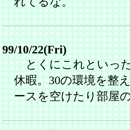
れてるな。
99/10/22(Fri)
とくにこれといった
休暇。30の環境を整
ースを空けたり部屋