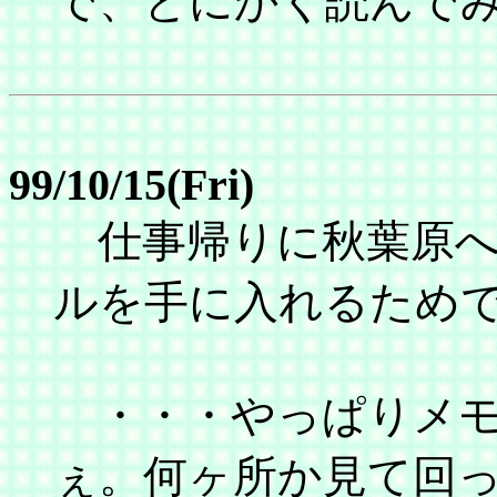
で、とにかく読んで
99/10/15(Fri)
仕事帰りに秋葉原へ。
ルを手に入れるため
・・・やっぱりメモ
ぇ。何ヶ所か見て回っ