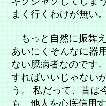
ギクシャクしてしまう
まく行くわけが無い
もっと自然に振舞え
あいにくそんなに器用
ない臆病者なのです
すればいいじゃない
う。 私だって、昔は
も、他人を心底信用