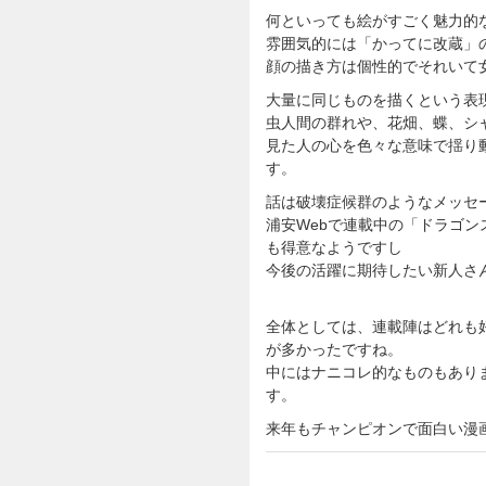
何といっても絵がすごく魅力的
雰囲気的には「かってに改蔵」
顔の描き方は個性的でそれいて
大量に同じものを描くという表
虫人間の群れや、花畑、蝶、シ
見た人の心を色々な意味で揺り
す。
話は破壊症候群のようなメッセ
浦安Webで連載中の「ドラゴ
も得意なようですし
今後の活躍に期待したい新人さ
全体としては、連載陣はどれも
が多かったですね。
中にはナニコレ的なものもあり
す。
来年もチャンピオンで面白い漫