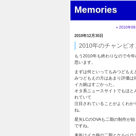
Memories
« 2010年0
2010年12月30日
2010年のチャンピ
もう2010年も終わりなので今
思います。
まずは何といってもみつどもえ
みつどもえの方はあまり評価は
イカ娘はすごかった。
オタ系ニュースサイトでもほと
れていて
注目されていることがよくわか
ね。
星矢LCのOVAも二期の制作が
ですね。
来年はイカ娘の二期とケルベロ