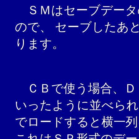
ＳＭはセーブデータ
ので、 セーブしたあ
ります。
ＣＢで使う場合、Ｄ
いったように並べられ
でロードすると横一列
これはＳＰ形式のデー