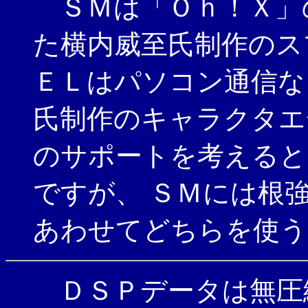
ＳＭは「Ｏｈ！Ｘ」
た横内威至氏制作のス
ＥＬはパソコン通信な
氏制作のキャラクタエ
のサポートを考えると
ですが、 ＳＭには根
あわせてどちらを使う
ＤＳＰデータは無圧