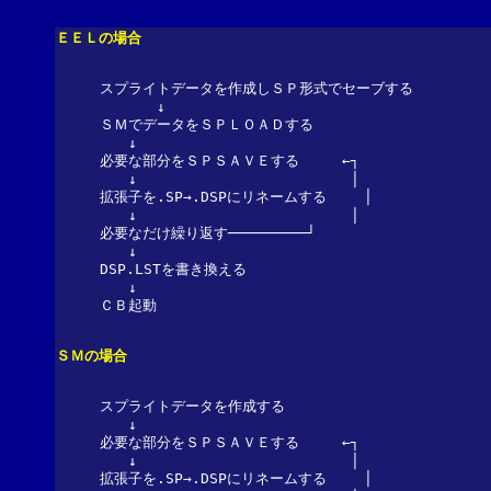
ＥＥＬの場合
スプライトデータを作成しＳＰ形式でセーブする

　　　　↓

ＳＭでデータをＳＰＬＯＡＤする

　　↓

必要な部分をＳＰＳＡＶＥする　　　←┐

　　↓　　　　　　　　　　　　　　　│

拡張子を.SP→.DSPにリネームする 　　│

　　↓　　　　　　　　　　　　　　　│

必要なだけ繰り返す─────────┘

　　↓

DSP.LSTを書き換える

　　↓

ＳＭの場合
スプライトデータを作成する

　　↓

必要な部分をＳＰＳＡＶＥする　　　←┐

　　↓　　　　　　　　　　　　　　　│

拡張子を.SP→.DSPにリネームする 　　│
