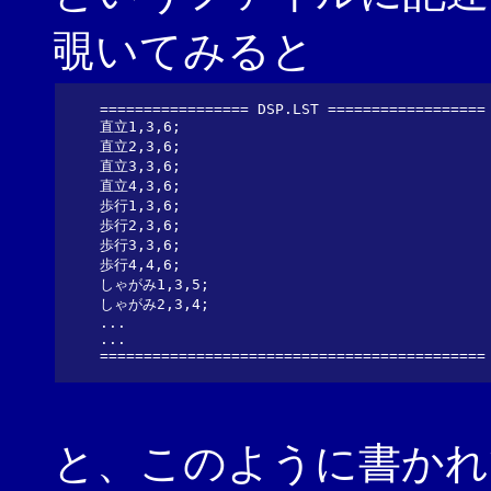
覗いてみると
================= DSP.LST ==================

直立1,3,6;

直立2,3,6;

直立3,3,6;

直立4,3,6;

歩行1,3,6;

歩行2,3,6;

歩行3,3,6;

歩行4,4,6;

しゃがみ1,3,5;

しゃがみ2,3,4;

...

...

と、このように書かれ