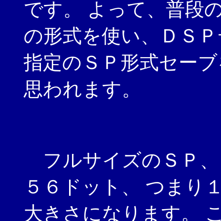
です。 よって、普段
の形式を使い、ＤＳＰ
指定のＳＰ形式セーブ
思われます。
フルサイズのＳＰ、
５６ドット、 つまり
大きさになります。 