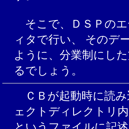
そこで、ＤＳＰのエ
ィタで行い、 そのデ
ように、分業制にした
るでしょう。
ＣＢが起動時に読み
ェクトディレクトリ内に
というファイルに記述