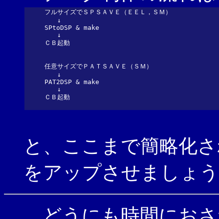
フルサイズでＳＰＳＡＶＥ（ＥＥＬ，ＳＭ）

　　↓

SPtoDSP & make

　　↓

ＣＢ起動

任意サイズでＰＡＴＳＡＶＥ（ＳＭ）

　　↓

PAT2DSP & make

　　↓

と、ここまで簡略化さ
をアップさせましょう
どうにも時間におさ