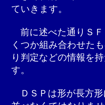
ていきます。
前に述べた通りＳＦ
くつか組み合わせたも
り判定などの情報を持
す。
ＤＳＰは形が長方形