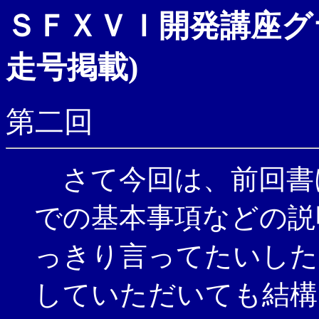
ＳＦＸＶＩ開発講座グ
走号掲載)
第二回
さて今回は、前回書
での基本事項などの説
っきり言ってたいした
していただいても結構