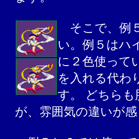
そこで、例５
い。例５はハ
に２色使って
を入れる代わ
す。 どちら
が、雰囲気の違いが感