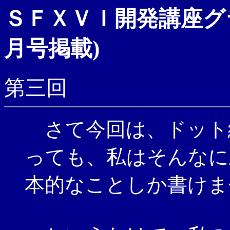
ＳＦＸＶＩ開発講座グ
月号掲載)
第三回
さて今回は、ドット絵
っても、私はそんなに
本的なことしか書けま