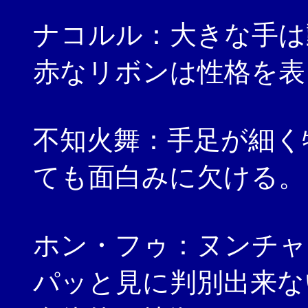
ナコルル：大きな手は
赤なリボンは性格を表
不知火舞：手足が細く
ても面白みに欠ける。
ホン・フゥ：ヌンチャ
パッと見に判別出来な