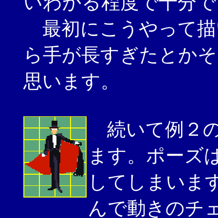
いわかる程度で十分で
最初にこうやって描
ら手が長すぎたとかそ
思います。
続いて例２の
ます。ポーズ
してしまいま
んで動きのチ