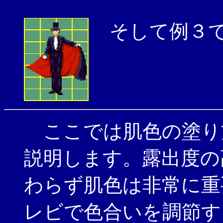
そして例３で
ここでは肌色の塗り
説明します。露出度の
わらず肌色は非常に重
レビで色合いを調節す