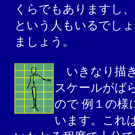
くらでもありますし、
という人もいるでしょ
ましょう。
いきなり描き
スケールがば
ので 例１の様
います。これ