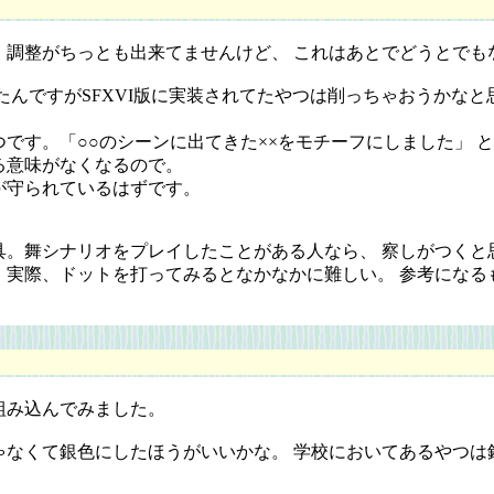
調整がちっとも出来てませんけど、 これはあとでどうとでも
ですがSFXVI版に実装されてたやつは削っちゃおうかなと思っ
す。「○○のシーンに出てきた××をモチーフにしました」 
る意味がなくなるので。
守られているはずです。
。舞シナリオをプレイしたことがある人なら、 察しがつくと
実際、ドットを打ってみるとなかなかに難しい。 参考になる
組み込んでみました。
なくて銀色にしたほうがいいかな。 学校においてあるやつは