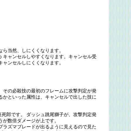
なら当然、しにくくなります。
 キャンセルしやすくなります。キャンセル受
キャンセルしにくくなります。
 その必殺技の最初のフレームに攻撃判定が発
るかといった属性は、キャンセルで出した技に
死郎です。 ダッシュ跳尾獅子が、攻撃判定発
うが数倍ダメージが上です。
プラズマブレードが出るように見えるので見た