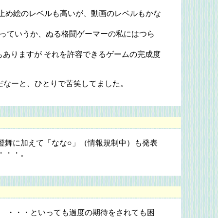
 止め絵のレベルも高いが、動画のレベルもかな
っていうか、ぬる格闘ゲーマーの私にはつら
ありますが それを許容できるゲームの完成度
だなーと、ひとりで苦笑してました。
澄舞に加えて「なな○」（情報規制中）も発表
・・・。
 ・・・といっても過度の期待をされても困