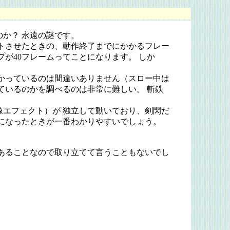
か？ 永遠の謎です。
トさせたときの、動作終了までにかかるフレー
が40フレームってことになります。 しか
かっているのは間違いありません（スロー中は
ているのかを調べるのは非常に難しい。 斬鉄
エフェクト）が 独立して動いており、剣閃だ
になったときが一番わかりやすいでしょう。
あることなので取り立てて言うこともないでし
。