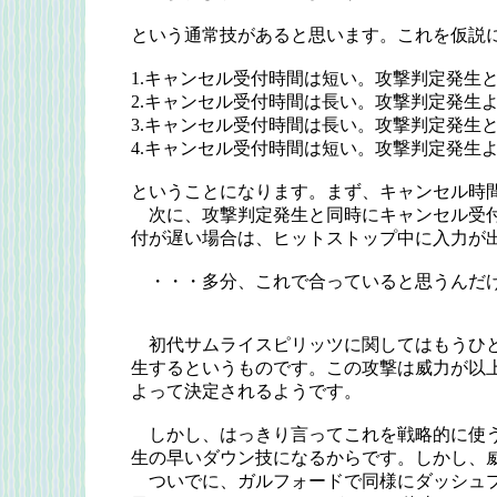
という通常技があると思います。これを仮説
1.キャンセル受付時間は短い。攻撃判定発生
2.キャンセル受付時間は長い。攻撃判定発生
3.キャンセル受付時間は長い。攻撃判定発生
4.キャンセル受付時間は短い。攻撃判定発生
ということになります。まず、キャンセル時
次に、攻撃判定発生と同時にキャンセル受付
付が遅い場合は、ヒットストップ中に入力が
・・・多分、これで合っていると思うんだけ
初代サムライスピリッツに関してはもうひと
生するというものです。この攻撃は威力が以
よって決定されるようです。
しかし、はっきり言ってこれを戦略的に使う
生の早いダウン技になるからです。しかし、
ついでに、ガルフォードで同様にダッシュプ