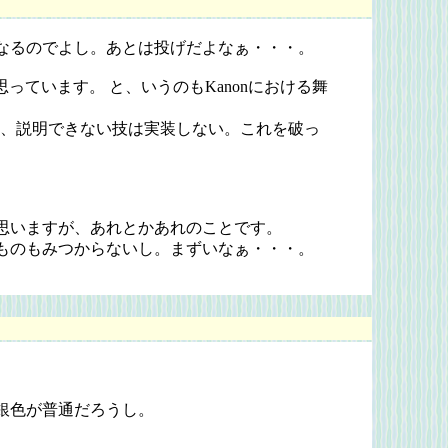
なるのでよし。あとは投げだよなぁ・・・。
ています。 と、いうのもKanonにおける舞
と、説明できない技は実装しない。これを破っ
思いますが、あれとかあれのことです。
ものもみつからないし。まずいなぁ・・・。
銀色が普通だろうし。