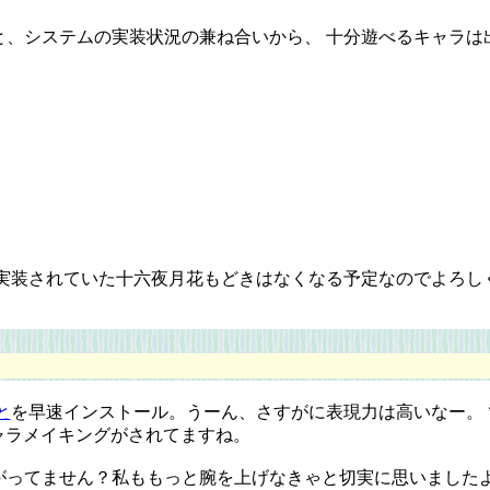
、システムの実装状況の兼ね合いから、 十分遊べるキャラは
に実装されていた十六夜月花もどきはなくなる予定なのでよろし
と
を早速インストール。うーん、さすがに表現力は高いなー。
キャラメイキングがされてますね。
ってません？私ももっと腕を上げなきゃと切実に思いました