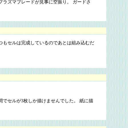
プラズマブレードが見事に空振り。 ガードさ
。
つもセルは完成しているのであとは組み込むだ
でセルが3枚しか描けませんでした。 紙に描