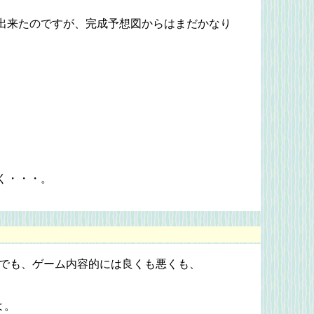
出来たのですが、完成予想図からはまだかなり
く・・・。
 でも、ゲーム内容的には良くも悪くも、
よ。