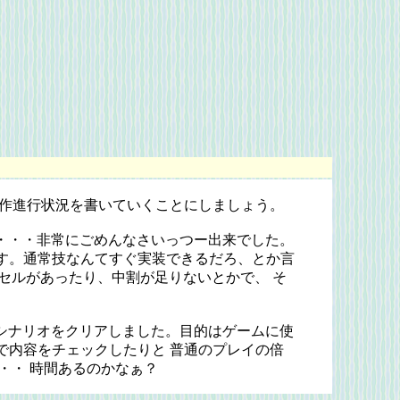
作進行状況を書いていくことにしましょう。
う・・・非常にごめんなさいっつー出来でした。
す。通常技なんてすぐ実装できるだろ、とか言
いセルがあったり、中割が足りないとかで、 そ
舞シナリオをクリアしました。目的はゲームに使
で内容をチェックしたりと 普通のプレイの倍
・・ 時間あるのかなぁ？