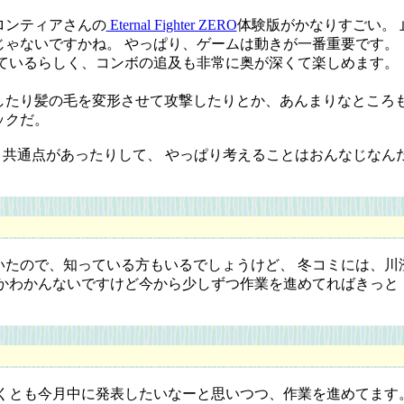
ロンティアさんの
Eternal Fighter ZERO
体験版がかなりすごい。
じゃないですかね。 やっぱり、ゲームは動きが一番重要です。
ているらしく、コンボの追及も非常に奥が深くて楽しめます。 
たり髪の毛を変形させて攻撃したりとか、あんまりなところも
ックだ。
う共通点があったりして、 やっぱり考えることはおんなじなん
たので、知っている方もいるでしょうけど、 冬コミには、川
るかわかんないですけど今から少しずつ作業を進めてればきっと
くとも今月中に発表したいなーと思いつつ、作業を進めてます。