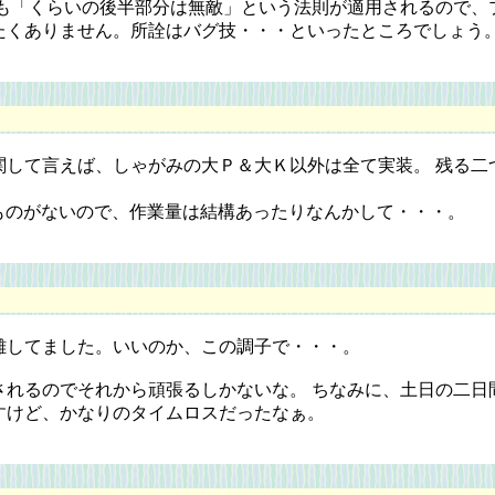
も「くらいの後半部分は無敵」という法則が適用されるので、
たくありません。所詮はバグ技・・・といったところでしょう
して言えば、しゃがみの大Ｐ＆大Ｋ以外は全て実装。 残る二
ものがないので、作業量は結構あったりなんかして・・・。
してました。いいのか、この調子で・・・。
れるのでそれから頑張るしかないな。 ちなみに、土日の二日間
すけど、かなりのタイムロスだったなぁ。