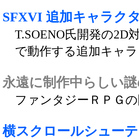
SFXVI 追加キャラク
T.SOENO氏開発の2
で動作する追加キャラ
永遠に制作中らしい謎
ファンタジーＲＰＧの
横スクロールシューテ