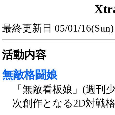
Xtr
最終更新日 05/01/16(Sun)
活動内容
無敵格闘娘
「無敵看板娘」(週刊
次創作となる2D対戦