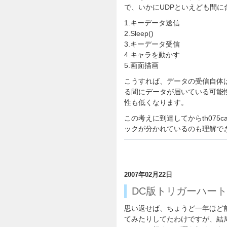
で、いかにUDPといえども間に
1.キーデータ送信
2.Sleep()
3.キーデータ受信
4.キャラを動かす
5.画面描画
こうすれば、データの受信自体は
る間にデータが届いている可能
性も低くなります。
この考えに到達してからth075
ックが分かれているのも理解で
2007年02月22日
DC版トリガーハー
思い返せば、ちょうど一年ほど
てみたりしてたわけですが、結