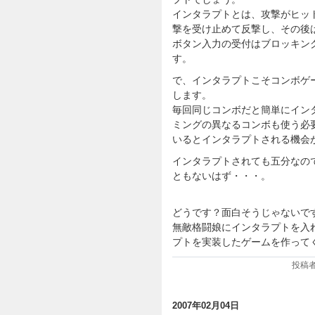
インタラプトとは、攻撃がヒッ
撃を受け止めて反撃し、その後
ボタン入力の受付はブロッキン
す。
で、インタラプトこそコンボゲ
します。
毎回同じコンボだと簡単にイン
ミングの異なるコンボも使う必
いるとインタラプトされる機会
インタラプトされても五分なの
ともないはず・・・。
どうです？面白そうじゃないで
無敵格闘娘にインタラプトを入
プトを実装したゲームを作って
投稿者:
2007年02月04日