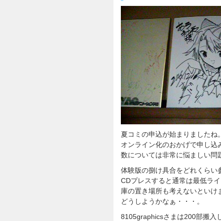
夏コミの申込が始まりましたね
オンライン化のおかげで申し込
数については非常に悩ましい問
体験版の捌け具合をどれくらい
CDプレスすると通常は最低ライ
庫の置き場所も考えないといけ
どうしようかなぁ・・・。
8105graphicsさまは20