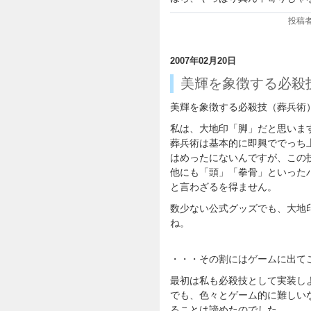
投稿者:
2007年02月20日
美輝を象徴する必殺
美輝を象徴する必殺技（葬兵術
私は、大地印「脚」だと思いま
葬兵術は基本的に即興ででっち
はめったにないんですが、この
他にも「頭」「拳骨」といった
と言わざるを得ません。
数少ない公式グッズでも、大地
ね。
・・・その割にはゲームに出て
最初は私も必殺技として実装し
でも、色々とゲーム的に難しい
ることは諦めたのでした。