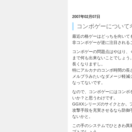
2007年02月07日
コンボゲーについて
最近の格ゲーはどっちを向いて
非コンボゲーが逆に注目される
コンボゲーの問題点はやはり、
まで何も出来ないことでしょう
長くなりますし。
特にアルカナのコンボ時間の長
メルブラみたいなダメージ軽減
なってないです。
なので、コンボゲーにはコンボ
いか？と思うわけです。
GGXXシリーズのサイクとか
攻撃手段を充実させるなら防御
ないかと。
この手のシステムでひときわ異
プトでしょう。