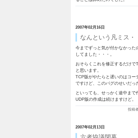
2007年02月16日
なんという凡ミス・
今までずっと気が付かなかった
してました・・・。
おそらくこれを修正するだけで
と思います。
TCP版がやたらと遅いのはコ
ですけど、このバグのせいだっ
といっても、せっかく途中まで
UDP版の作成は続けますけど。
投稿者:
2007年02月13日
六者協議閉幕