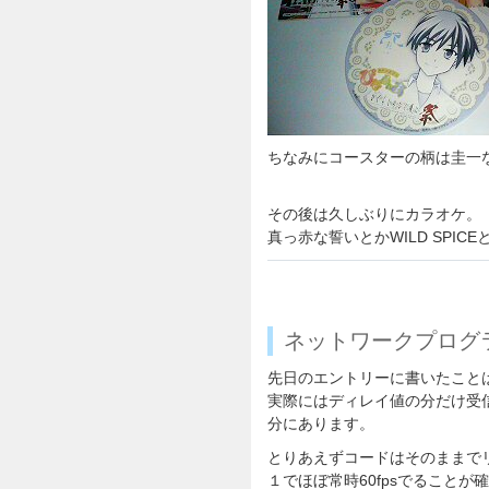
ちなみにコースターの柄は圭一
その後は久しぶりにカラオケ。
真っ赤な誓いとかWILD SPI
ネットワークプログラ
先日のエントリーに書いたこと
実際にはディレイ値の分だけ受
分にあります。
とりあえずコードはそのままで
１でほぼ常時60fpsでることが