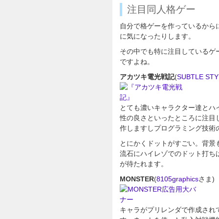
注目同人格ゲー
自分で格ゲーを作っているから
に気になったりします。
その中でも特に注目しているゲ
ですよね。
アカツキ電光戦記
(
SUBTLE STY
とても濃いキャラクター達とハ
性の良さといったところに注目し
作しますしプログラミング技術
とにかくドットがすごい。背景
流石にハイレゾでのドット打ち
が待たれます。
MONSTER
(
8105graphics
さま)
キャラがプリレンダで作成され