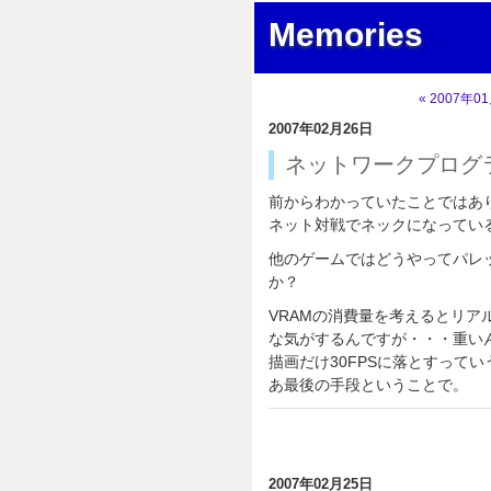
Memories
« 2007年0
2007年02月26日
ネットワークプログラ
前からわかっていたことではあ
ネット対戦でネックになってい
他のゲームではどうやってパレ
か？
VRAMの消費量を考えるとリ
な気がするんですが・・・重い
描画だけ30FPSに落とすって
あ最後の手段ということで。
2007年02月25日