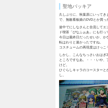
聖地バッキア
久しぶりに、秋葉原にいってき
で、無敵看板娘のDVDとか買っ
途中でにしなさんと合流してエ
ド喫茶「ぴなふぉあ」にも行っ
今日は最終日だったせいか、か
転はわりと速かったですね。
コスチュームの再現度はけっこ
しかし、こんなちっさいおはぎ2
ところですなあ。・・・いや、
けど。
ひぐらしキャラのコースターと
し。