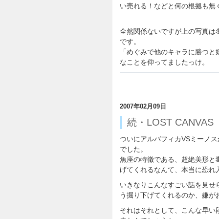
い売れる！などと何の根拠も無
全然関係ないですが上の写真は
です。
「めぐみで他のキャラに勝つと
なことを仰ってましたっけ。
2007年02月09日
続・LOST CANVAS
ついにアルバフィカVSミーノ
でした。
魚座の特徴である、超絶美形と
げてくれるなんて、本当に恐れ
いきなりこんなすごい話を見せ
う掘り下げてくれるのか、嫌が
それはそれとして、こんな早い