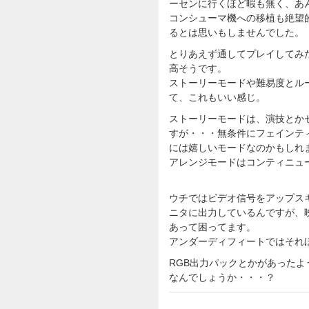
ーセンに行くほど暇も無く、あ
コンシューマ機への移植も絶望
るとは思いもしませんでした。
とりあえず通してプレイしてみ
高そうです。
ストーリーモードや難易度とル
て、これもいい感じ。
ストーリーモードは、演技とか
すが・・・無条件にフェインテ
には嬉しいモードなのかもしれ
アレンジモードはコンティニュ
ウチではビデオ信号をアップスキ
ニタに出力しているんですが、
あって困ってます。
アンダーディフィートではそれ
RGB出力パックとかがあった
なんでしょうか・・・？