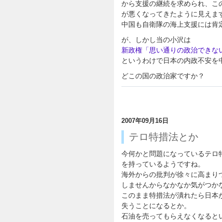
から支援の継続を求められ、こ
が悪くなってきたように見えま
中国も自衛隊の海上支援には肯
が、しかし当の小沢は
新政権「思い通りの政治できな
というわけで日本の内政不安を
どこの国の政治家ですか？
2007年09月16日
テロ特措法とか
今何かと問題になっているテロ
を持っているようですね。
海外からの批判が徐々に高まり
しませんからなかなか気がつか
このまま特措法が潰れたら日本
失うことになるとか。
石油を売ってもらえなくなると