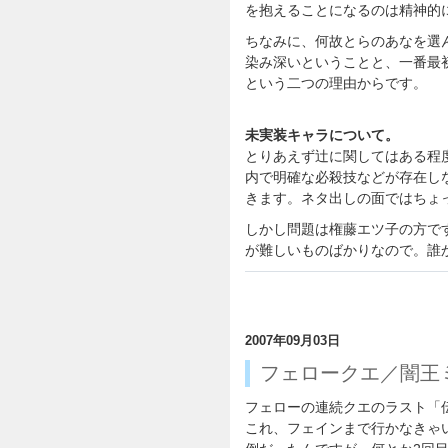
を抱えることになるのは精神的
ちなみに、何故とらのあなを選
染み深いということと、一番最
という二つの理由からです。
未実装キャラについて。
とりあえず辻に関してはある程
内で明確な必殺技などが存在し
きます。ネタ出しの面ではちょ
しかし問題は権藤エツ子の方で
が難しいものばかりなので。誰
2007年09月03日
フェロークエ／闇王
フェローの連続クエのラスト「
これ、フェインまで行かなきゃい