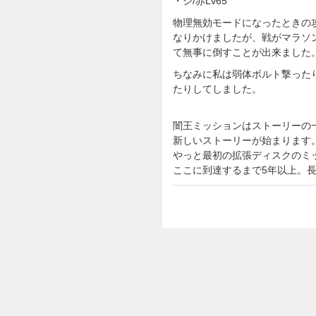
・シ/赤Lv65
物理無効モードになったときの
なりかけましたが、戦がマラソ
て無事に倒すことが出来ました
ちなみに私は弱体ボルト撃った
たりしてしました。
闇王ミッションはストーリーの
新しいストーリーが始まります
やっと最初の拡張ディスクのミ
ここに到達するまで5年以上。