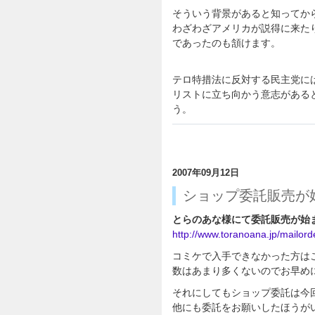
そういう背景があると知ってか
わざわざアメリカが説得に来た
であったのも頷けます。
テロ特措法に反対する民主党に
リストに立ち向かう意志がある
う。
2007年09月12日
ショップ委託販売が
とらのあな様にて委託販売が始
http://www.toranoana.jp/mailor
コミケで入手できなかった方は
数はあまり多くないのでお早めに
それにしてもショップ委託は今
他にも委託をお願いしたほうが