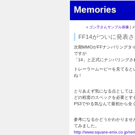
Memories
« ゴン子さんサンプル画像
|
FF14がついに発表
次期MMOがFFナンバリングタ
ですが
「14」と正式にナンバリング
トレーラームービーを見てると
ね！
とりあえず気になる点としては
どの程度のスペックを必要とす
PS3でやる気なんて最初から全
参考になるかどうかわかりませ
てみました。
http://www.square-enix.co.jp/r