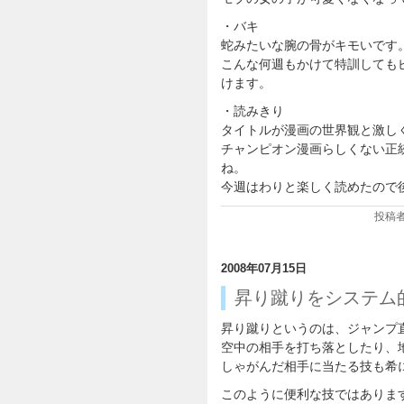
・バキ
蛇みたいな腕の骨がキモいです
こんな何週もかけて特訓しても
けます。
・読みきり
タイトルが漫画の世界観と激し
チャンピオン漫画らしくない正統
ね。
今週はわりと楽しく読めたので
投稿者:
2008年07月15日
昇り蹴りをシステム
昇り蹴りというのは、ジャンプ
空中の相手を打ち落としたり、
しゃがんだ相手に当たる技も希
このように便利な技ではありま