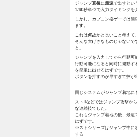
ジャンプ
直後
に
最速
で出すとい
1/60秒単位で入力タイミング
しかし、カプコン格ゲーでは簡
ます。
これは何故かと長いこと考えて
そんな大げさなものじゃないで
と。
ジャンプを入力してから行動可
行動可能になると同時に発動す
を簡単に出せるはずです。
ボタンを押すのが早すぎて技が
同じシステムがジャンプ着地に
ストIIなどではジャンプ攻撃か
な連続技でした。
これもジャンプ着地の後、最速
はずです。
※ストシリーズはジャンプ中に
する