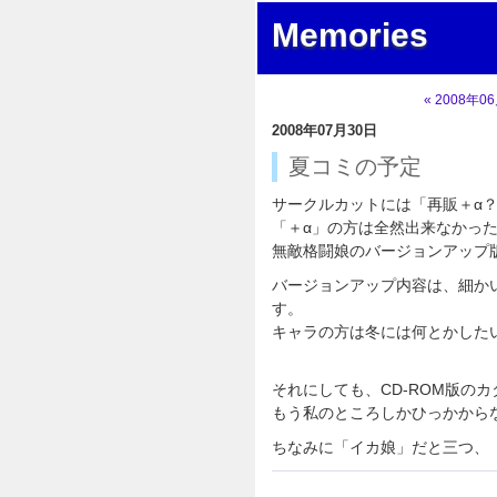
Memories
« 2008年0
2008年07月30日
夏コミの予定
サークルカットには「再販＋α
「＋α」の方は全然出来なかっ
無敵格闘娘のバージョンアップ
バージョンアップ内容は、細か
す。
キャラの方は冬には何とかした
それにしても、CD-ROM版の
もう私のところしかひっかから
ちなみに「イカ娘」だと三つ、