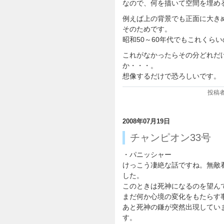
なので、何を描いて空間を埋め
例えば上の背景でも正面に大き
そのためです。
昭和50～60年代でもこれくら
これがなかったらその分どれだ
か・・・。
想像するだけで恐ろしいです。
投稿者:
2008年07月19日
チャンピオン33号
・パニッシャー
けっこう凄絶な話ですね。無敵
した。
このときは死神になるのを望ん
まだ何か心境の変化をもたらす
あと死神の鎌が突然出現してい
す。