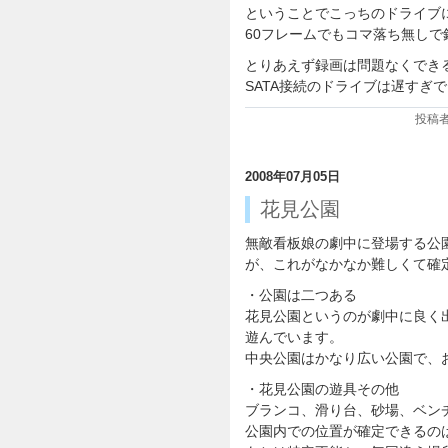
ということでこっちのドライブ
60フレームでもコマ落ち無し
とりあえず録画は問題なくでき
SATA接続のドライブは遅すぎ
投稿者:
2008年07月05日
花見公園
無敵看板娘の劇中に登場する公
が、これがなかなか難しくて確
・公園は二つある
花見公園というのが劇中に良く
遊んでいます。
中央公園はかなり広い公園で、
・花見公園の遊具その他
ブランコ、滑り台、砂場、ベン
公園内での位置が確定できるの