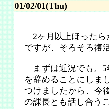
01/02/01(Thu)
2ヶ月以上ほったら
ですが、そろそろ復
まずは近況でも。5
を辞めることにしまし
つけましたから、今
の課長とも話し合うこ