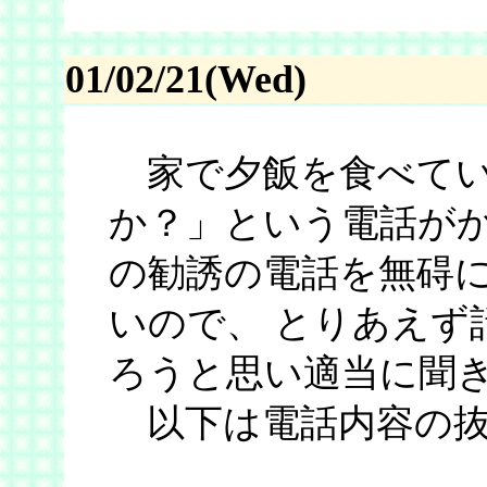
01/02/21(Wed)
家で夕飯を食べてい
か？」という電話がか
の勧誘の電話を無碍
いので、 とりあえず
ろうと思い適当に聞
以下は電話内容の抜