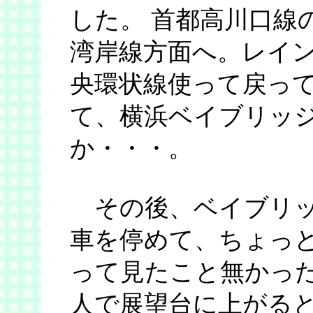
した。 首都高川口線
湾岸線方面へ。レイ
央環状線使って戻って
て、横浜ベイブリッ
か・・・。
その後、ベイブリッ
車を停めて、ちょっ
って見たこと無かった
人で展望台に上がる