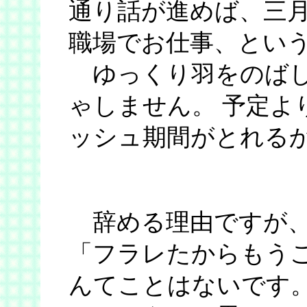
通り話が進めば、三
職場でお仕事、とい
ゆっくり羽をのばし
ゃしません。 予定よ
ッシュ期間がとれる
辞める理由ですが、
「フラレたからもう
んてことはないです。