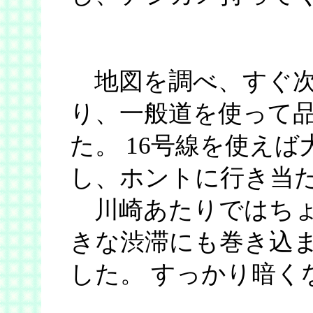
地図を調べ、すぐ次
り、一般道を使って
た。 16号線を使え
し、ホントに行き当
川崎あたりではちょ
きな渋滞にも巻き込
した。 すっかり暗く