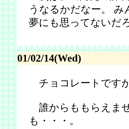
うなるかだなー。 み
夢にも思ってないだ
01/02/14(Wed)
チョコレートです
誰からももらえませ
も・・・。