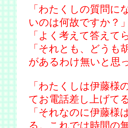
「わたくしの質問に
いのは何故ですか？
「よく考えて答えて
「それとも、どうも
があるわけ無いと思
「わたくしは伊藤様
てお電話差し上げて
「それなのに伊藤様
る。これでは時間の