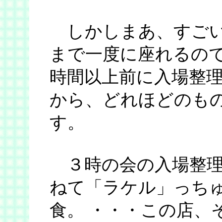
しかしまあ、すごい
まで一度に座れるので
時間以上前に入場整
から、どれほどのも
す。
３時の会の入場整理
ねて「ラケル」っち
食。 ・・・この店、