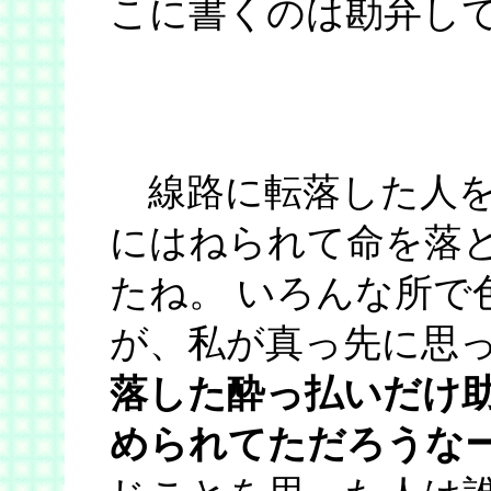
こに書くのは勘弁し
線路に転落した人を
にはねられて命を落
たね。 いろんな所で
が、私が真っ先に思
落した酔っ払いだけ
められてただろうな