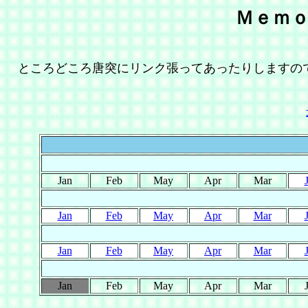
Ｍｅｍ
ところどころ唐突にリンク張ってあったりしますの
Jan
Feb
May
Apr
Mar
Jan
Feb
May
Apr
Mar
Jan
Feb
May
Apr
Mar
Jan
Feb
May
Apr
Mar