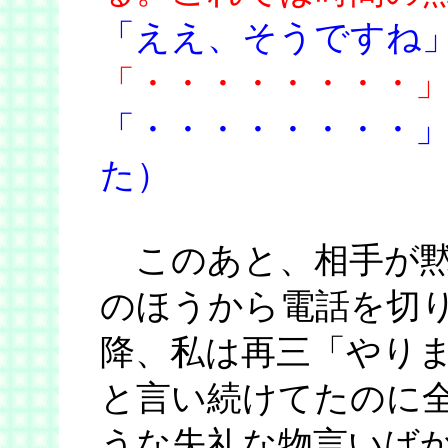
「ええ、そうですね
「・・・・・・・・
「・・・・・・・・
た）
このあと、相手が黙
のほうから電話を切り
降、私は再三「やり
と言い続けてたのに全
うな失礼な物言いば