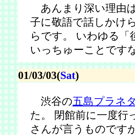
あんまり深い理由は
子に敬語で話しかけ
らです。 いわゆる「
いっちゅーことです
01/03/03(
Sat
)
渋谷の
五島プラネ
た。 閉館前に一度行
さんが言うものですか