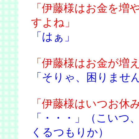
「伊藤様はお金を増
すよね」
「はぁ」
「伊藤様はお金が増
「そりゃ、困りませ
「伊藤様はいつお休
「・・・」（こいつ
くるつもりか）