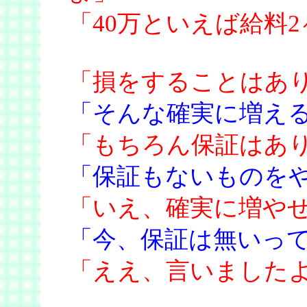
「40万といえば給料
「損をすることはあ
「そんな確実に増え
「もちろん保証はあ
「保証もないものを
「いえ、確実に増や
「今、保証は無いっ
「ええ、言いました