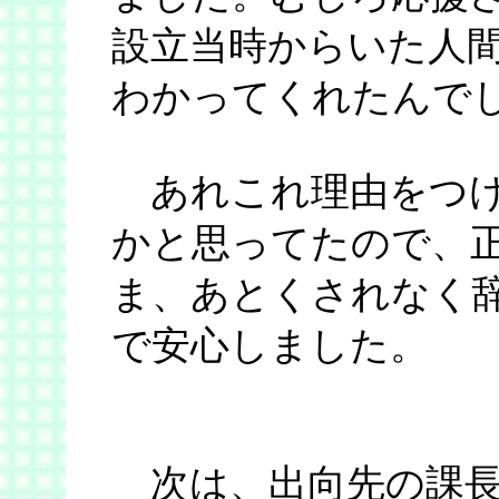
設立当時からいた人
わかってくれたんで
あれこれ理由をつけ
かと思ってたので、
ま、あとくされなく
で安心しました。
次は、出向先の課長