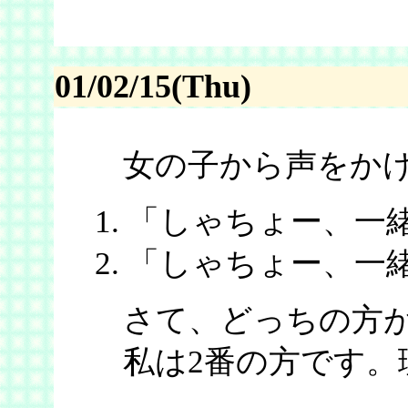
01/02/15(Thu)
女の子から声をかけ
「しゃちょー、一
「しゃちょー、一
さて、どっちの方が
私は2番の方です。