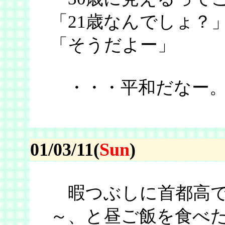
「21歳なんでしょ？
「そうだよー」
・・・平和だなー
01/03/11(
Sun
)
暇つぶしに首都高で
～、と昼ご飯を食べ