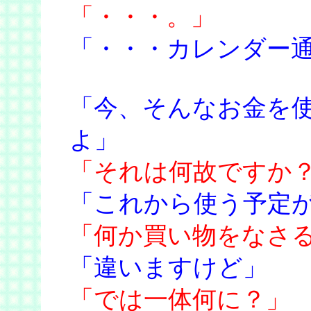
「・・・。」
「・・・カレンダー
「今、そんなお金を
よ」
「それは何故ですか
「これから使う予定
「何か買い物をなさ
「違いますけど」
「では一体何に？」