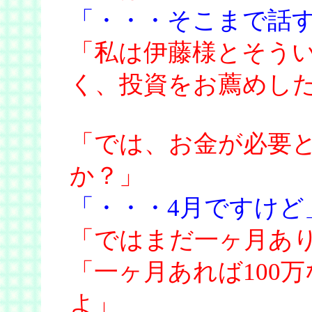
「・・・そこまで話
「私は伊藤様とそう
く、投資をお薦めし
「では、お金が必要
か？」
「・・・4月ですけど
「ではまだ一ヶ月あ
「一ヶ月あれば100万
よ」