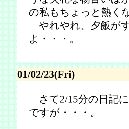
の私もちょっと熱く
やれやれ、夕飯がす
よ・・・。
01/02/23(Fri)
さて2/15分の日記
ですが・・・。