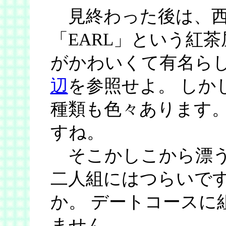
見終わった後は、西
「EARL」という紅
がかわいくて有名らし
辺
を参照せよ。 しか
種類も色々あります
すね。
そこかしこから漂う
二人組にはつらいで
か。 デートコースに
ません。