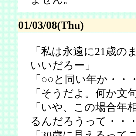
01/03/08(Thu)
「私は永遠に21歳の
いいだろー」
「○○と同い年か・・
「そうだよ。何か文
「いや、この場合年
るんだろうって・・
「30歳に見えるって