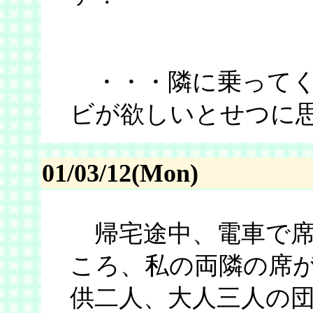
・・・隣に乗ってく
ビが欲しいとせつに
01/03/12(Mon)
帰宅途中、電車で席
ころ、私の両隣の席が
供二人、大人三人の