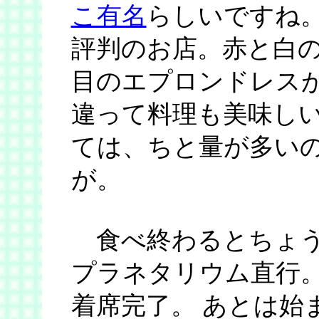
こ有名
らしいですね。
評判のお店。赤と白
目のエプロンドレスが
違って料理も美味し
ては、ちと量が多い
が。
食べ終わるとちょう
プラネタリウム直行
着席完了。 あとは始