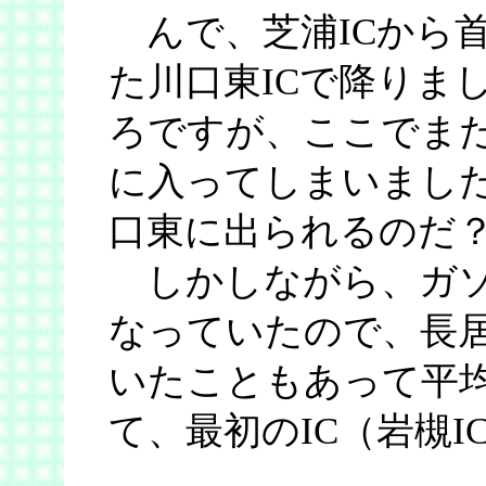
んで、芝浦ICから
た川口東ICで降りま
ろですが、ここでま
に入ってしまいました
口東に出られるのだ
しかしながら、ガソ
なっていたので、長居
いたこともあって平均
て、最初のIC（岩槻