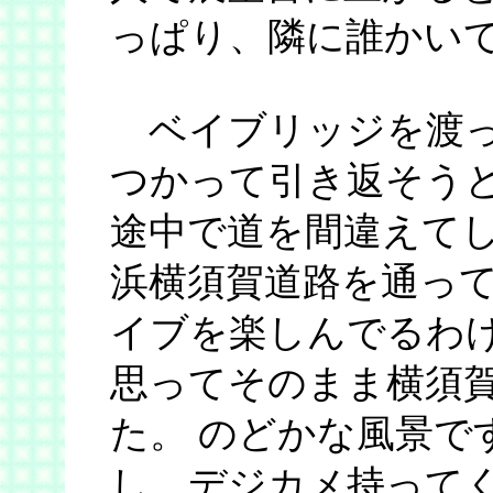
っぱり、隣に誰かいて
ベイブリッジを渡っ
つかって引き返そう
途中で道を間違えてし
浜横須賀道路を通って
イブを楽しんでるわ
思ってそのまま横須賀
た。 のどかな風景で
し、デジカメ持って