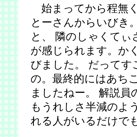
始まってから程無く
とーさんからいびき
と、 隣のしゃくてぃ
が感じられます。か
びました。 だってす
の。最終的にはあち
ましたねー。 解説員
もうれしさ半減のよう
れる人がいるだけで